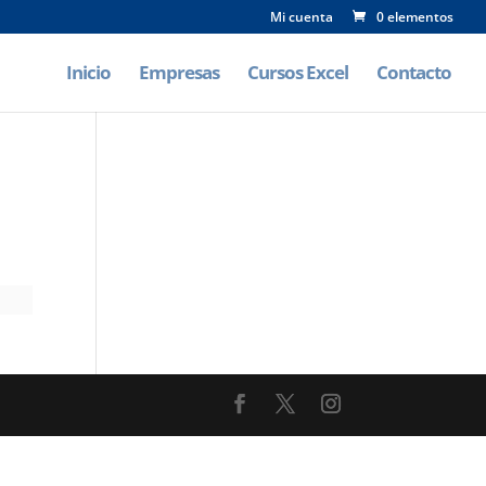
Mi cuenta
0 elementos
Inicio
Empresas
Cursos Excel
Contacto