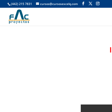
(442) 215 7831
cursos@cursosexcelq.com