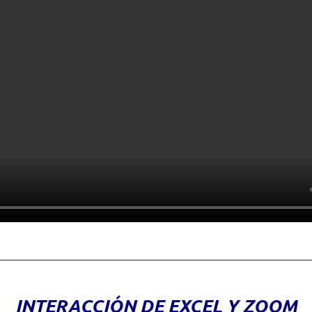
INTERACCIÓN DE EXCEL Y ZOOM