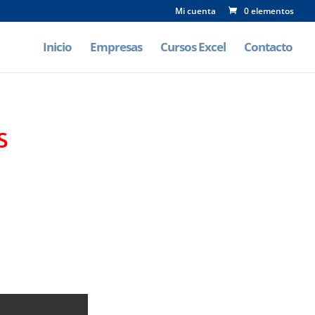
Mi cuenta
0 elementos
Inicio
Empresas
Cursos Excel
Contacto
S