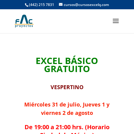
(442) 215 7831
cursos@cursosexcelq.com
EXCEL BÁSICO
GRATUITO
VESPERTINO
Miércoles 31 de julio, Jueves 1 y
viernes 2 de agosto
De 19:00 a 21:00 hrs. (Horario