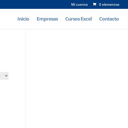
Mi cuenta
0 elementos
Inicio
Empresas
Cursos Excel
Contacto