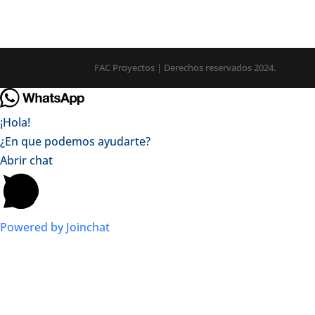
FAC Proyectos | Derechos reservados 2024.
¡Hola!
¿En que podemos ayudarte?
Abrir chat
Powered by
Joinchat