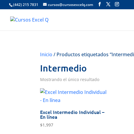
(442) 215 7831
cursos@cursosexcelq.com
Inicio
/ Productos etiquetados “Intermed
Intermedio
Mostrando el único resultado
Excel Intermedio Individual –
En línea
$
1,997