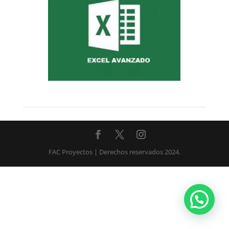
FAC Proyectos | Derechos reservados 2024.