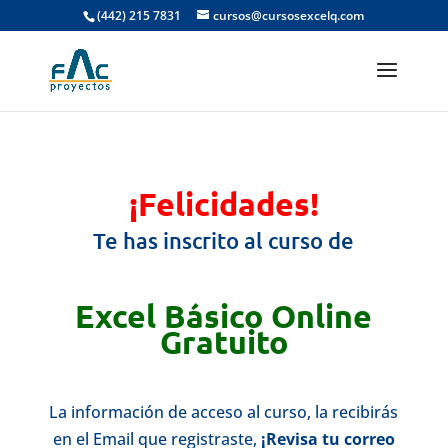
(442) 215 7831
cursos@cursosexcelq.com
¡Felicidades!
Te has inscrito al curso de
Excel Básico Online
Gratuito
La información de acceso al curso, la recibirás
en el Email que registraste,
¡Revisa tu correo